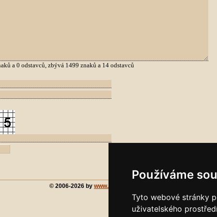
aků a
0
odstavců, zbývá
1499
znaků a
14
odstavců
Používáme sou
© 2006-2026 by
www.chorvatsko-forum.cz
Tyto webové stránky po
uživatelského prostřed