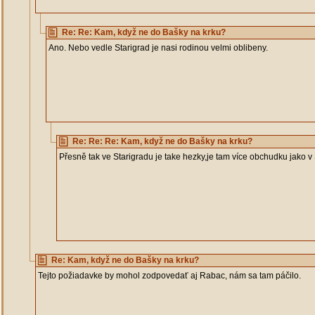
Re: Re: Kam, když ne do Bašky na krku?
Ano. Nebo vedle Starigrad je nasi rodinou velmi oblibeny.
Re: Re: Re: Kam, když ne do Bašky na krku?
Přesně tak ve Starigradu je take hezky,je tam více obchudku jako v S
Re: Kam, když ne do Bašky na krku?
Tejto požiadavke by mohol zodpovedať aj Rabac, nám sa tam páčilo.