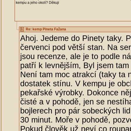
kempu a jeho okolí? Děkuji
Re: kemp Pineta Fažana
Ahoj. Jedeme do Pinety taky. P
červenci pod větší stan. Na se
jsou recenze, ale je to podle n
patří k levnějším, Byl jsem tam
Není tam moc atrakcí (taky ta n
dostatek stínu. V kempu je obc
pekařské výrobky. Dokonce něja
čisté a v pohodě, jen se nestíh
bojlerech pro pár sobeckých lid
30 minut. Moře v pohodě, pozvo
Pokud člověk už neví co roupa