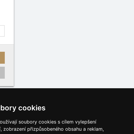
bory cookies
užívají soubory cookies s cílem vylepšení
í, zobrazení přizpůsobeného obsahu a reklam,