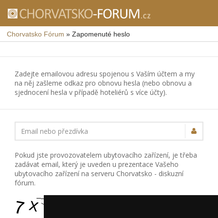
Chorvatsko Fórum
»
Zapomenuté heslo
Zadejte emailovou adresu spojenou s Vaším účtem a my
na něj zašleme odkaz pro obnovu hesla (nebo obnovu a
sjednocení hesla v případě hoteliérů s více účty).
Email nebo přezdívka
Pokud jste provozovatelem ubytovacího zařízení, je třeba
zadávat email, který je uveden u prezentace Vašeho
ubytovacího zařízení na serveru Chorvatsko - diskuzní
fórum.