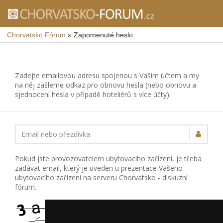
Chorvatsko Fórum
»
Zapomenuté heslo
Zadejte emailovou adresu spojenou s Vaším účtem a my
na něj zašleme odkaz pro obnovu hesla (nebo obnovu a
sjednocení hesla v případě hoteliérů s více účty).
Email nebo přezdívka
Pokud jste provozovatelem ubytovacího zařízení, je třeba
zadávat email, který je uveden u prezentace Vašeho
ubytovacího zařízení na serveru Chorvatsko - diskuzní
fórum.