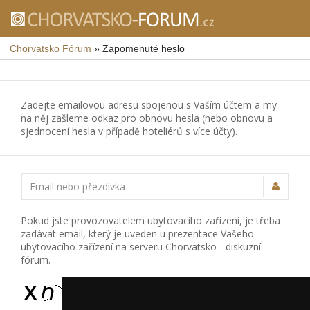
Chorvatsko Fórum
»
Zapomenuté heslo
Zadejte emailovou adresu spojenou s Vaším účtem a my
na něj zašleme odkaz pro obnovu hesla (nebo obnovu a
sjednocení hesla v případě hoteliérů s více účty).
Email nebo přezdívka
Pokud jste provozovatelem ubytovacího zařízení, je třeba
zadávat email, který je uveden u prezentace Vašeho
ubytovacího zařízení na serveru Chorvatsko - diskuzní
fórum.