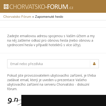
Chorvatsko Fórum
»
Zapomenuté heslo
Zadejte emailovou adresu spojenou s Vaším účtem a my
na něj zašleme odkaz pro obnovu hesla (nebo obnovu a
sjednocení hesla v případě hoteliérů s více účty).
Email nebo přezdívka
Pokud jste provozovatelem ubytovacího zařízení, je třeba
zadávat email, který je uveden u prezentace Vašeho
ubytovacího zařízení na serveru Chorvatsko - diskuzní
fórum.