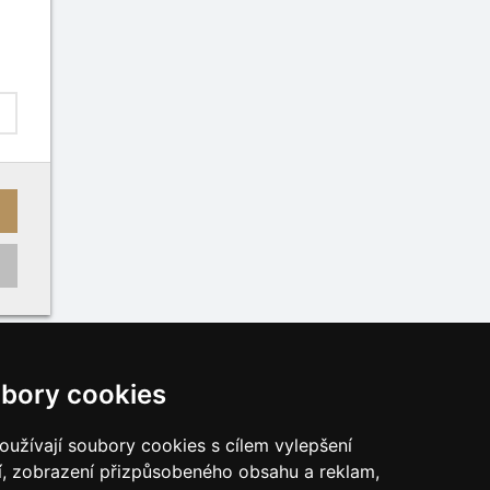
bory cookies
užívají soubory cookies s cílem vylepšení
í, zobrazení přizpůsobeného obsahu a reklam,