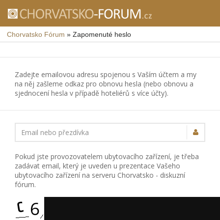
Chorvatsko Fórum
»
Zapomenuté heslo
Zadejte emailovou adresu spojenou s Vaším účtem a my
na něj zašleme odkaz pro obnovu hesla (nebo obnovu a
sjednocení hesla v případě hoteliérů s více účty).
Email nebo přezdívka
Pokud jste provozovatelem ubytovacího zařízení, je třeba
zadávat email, který je uveden u prezentace Vašeho
ubytovacího zařízení na serveru Chorvatsko - diskuzní
fórum.