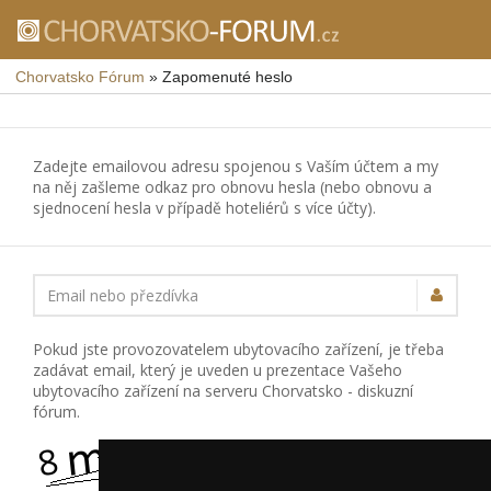
Chorvatsko Fórum
»
Zapomenuté heslo
Zadejte emailovou adresu spojenou s Vaším účtem a my
na něj zašleme odkaz pro obnovu hesla (nebo obnovu a
sjednocení hesla v případě hoteliérů s více účty).
Email nebo přezdívka
Pokud jste provozovatelem ubytovacího zařízení, je třeba
zadávat email, který je uveden u prezentace Vašeho
ubytovacího zařízení na serveru Chorvatsko - diskuzní
fórum.