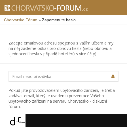
Chorvatsko Fórum
»
Zapomenuté heslo
Zadejte emailovou adresu spojenou s Vaším účtem a my
na něj zašleme odkaz pro obnovu hesla (nebo obnovu a
sjednocení hesla v případě hoteliérů s více účty).
Email nebo přezdívka
Pokud jste provozovatelem ubytovacího zařízení, je třeba
zadávat email, který je uveden u prezentace Vašeho
ubytovacího zařízení na serveru Chorvatsko - diskuzní
fórum.