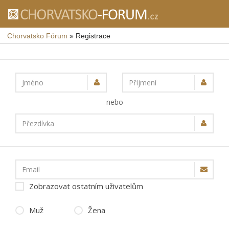
Chorvatsko Fórum
»
Registrace
Jméno
Příjmení
nebo
Přezdívka
Email
Zobrazovat ostatním uživatelům
Muž
Žena