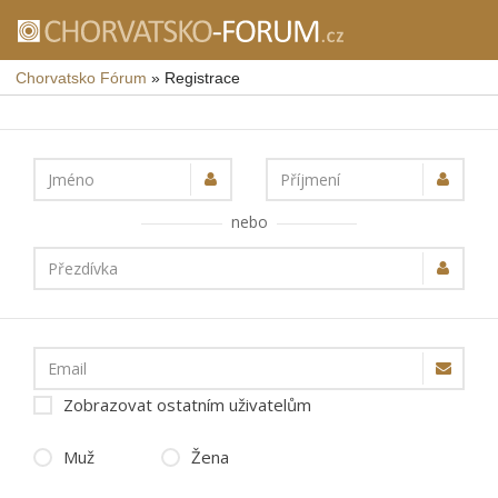
Chorvatsko Fórum
»
Registrace
Jméno
Příjmení
nebo
Přezdívka
Email
Zobrazovat ostatním uživatelům
Muž
Žena