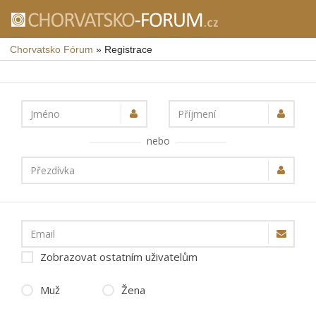
Chorvatsko Fórum
»
Registrace
Jméno
Příjmení
nebo
Přezdívka
Email
Zobrazovat ostatním uživatelům
Muž
Žena