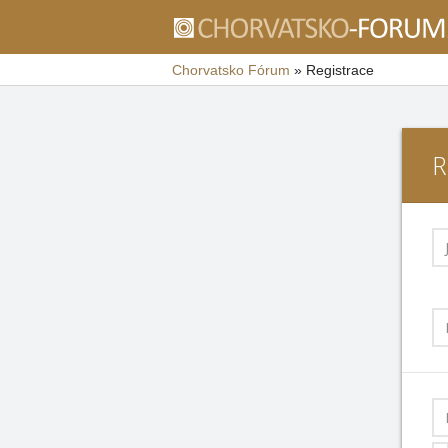
Chorvatsko Fórum
»
Registrace
R