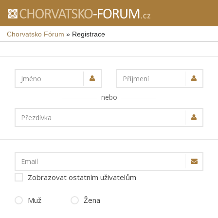
Chorvatsko Fórum
»
Registrace
Jméno
Příjmení
nebo
Přezdívka
Email
Zobrazovat ostatním uživatelům
Muž
Žena