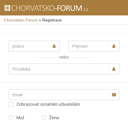
Chorvatsko Fórum
»
Registrace
Jméno
Příjmení
nebo
Přezdívka
Email
Zobrazovat ostatním uživatelům
Muž
Žena