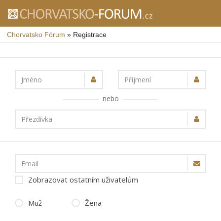
Chorvatsko Fórum
»
Registrace
Jméno
Příjmení
nebo
Přezdívka
Email
Zobrazovat ostatním uživatelům
Muž
Žena