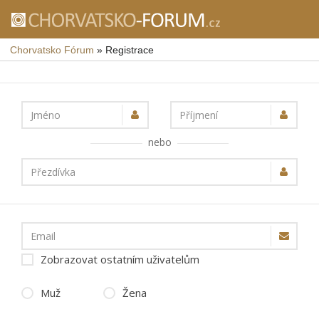
Chorvatsko Fórum
»
Registrace
Jméno
Příjmení
nebo
Přezdívka
Email
Zobrazovat ostatním uživatelům
Muž
Žena