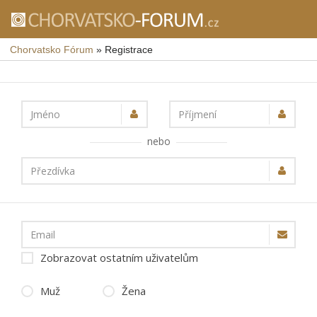
Chorvatsko Fórum
»
Registrace
Jméno
Příjmení
nebo
Přezdívka
Email
Zobrazovat ostatním uživatelům
Muž
Žena