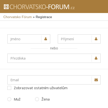
Chorvatsko Fórum
»
Registrace
Jméno
Příjmení
nebo
Přezdívka
Email
Zobrazovat ostatním uživatelům
Muž
Žena