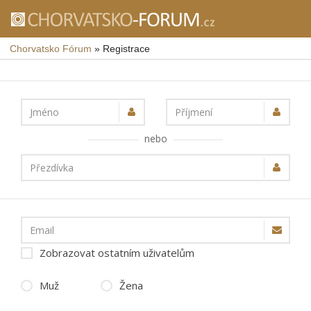
Chorvatsko Fórum
»
Registrace
Jméno
Příjmení
nebo
Přezdívka
Email
Zobrazovat ostatním uživatelům
Muž
Žena