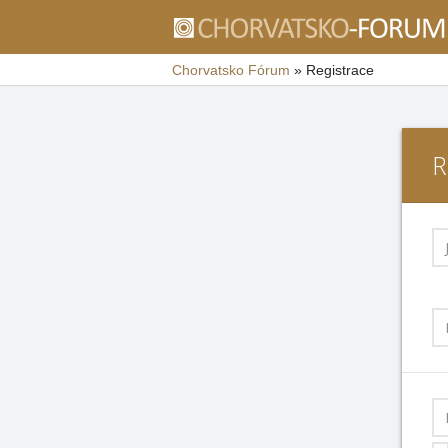
Chorvatsko Fórum
»
Registrace
R