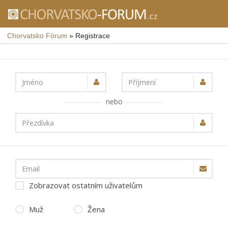
Chorvatsko Fórum
»
Registrace
Jméno
Příjmení
nebo
Přezdívka
Email
Zobrazovat ostatním uživatelům
Muž
Žena