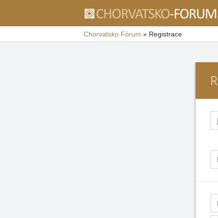
Chorvatsko Fórum
»
Registrace
R