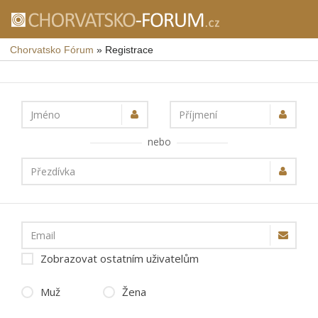
Chorvatsko Fórum
»
Registrace
Jméno
Příjmení
nebo
Přezdívka
Email
Zobrazovat ostatním uživatelům
Muž
Žena