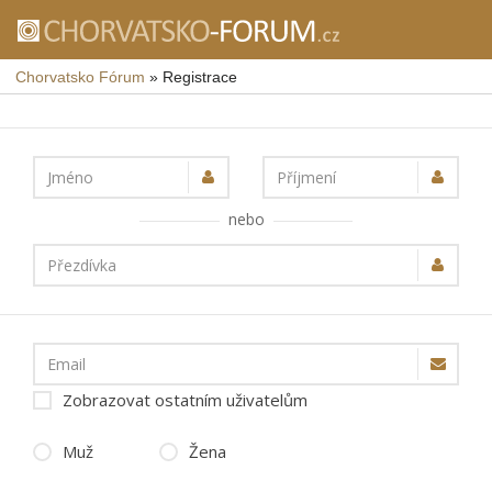
Chorvatsko Fórum
»
Registrace
Jméno
Příjmení
nebo
Přezdívka
Email
Zobrazovat ostatním uživatelům
Muž
Žena