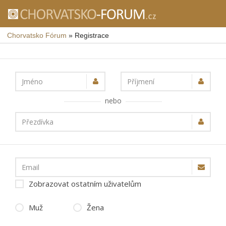
Chorvatsko Fórum
»
Registrace
Jméno
Příjmení
nebo
Přezdívka
Email
Zobrazovat ostatním uživatelům
Muž
Žena