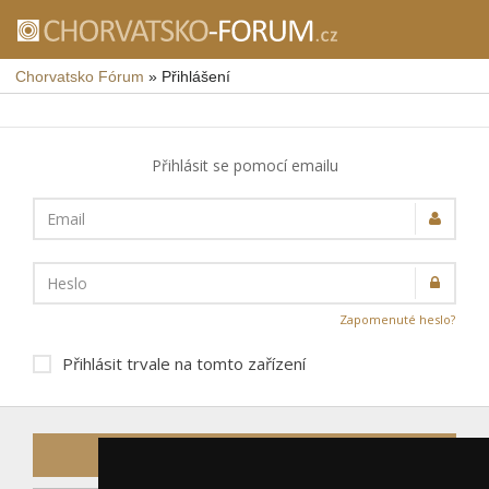
Chorvatsko Fórum
»
Přihlášení
Přihlásit se pomocí emailu
Email
Heslo
Zapomenuté heslo?
Přihlásit trvale na tomto zařízení
Přihlásit