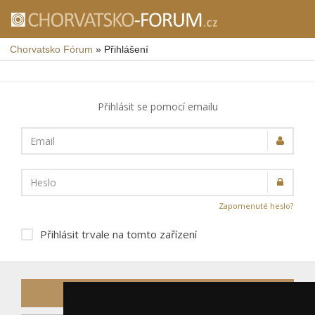
Chorvatsko Fórum
»
Přihlášení
Přihlásit se pomocí emailu
Email
Heslo
Zapomenuté heslo?
Přihlásit trvale na tomto zařízení
Přihlásit