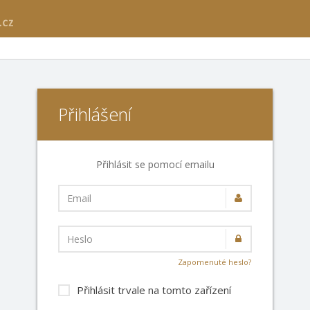
Přihlášení
Přihlásit se pomocí emailu
Email
Heslo
Zapomenuté heslo?
Přihlásit trvale na tomto zařízení