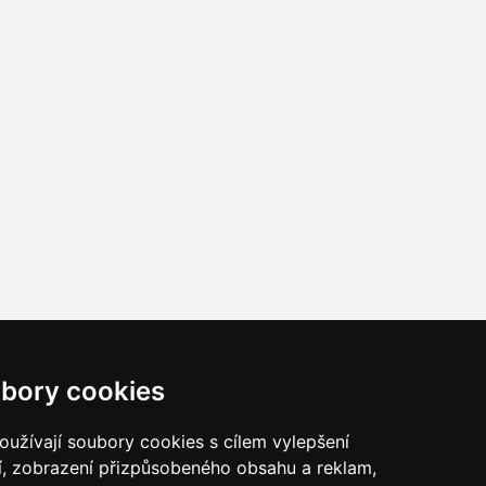
bory cookies
užívají soubory cookies s cílem vylepšení
í, zobrazení přizpůsobeného obsahu a reklam,