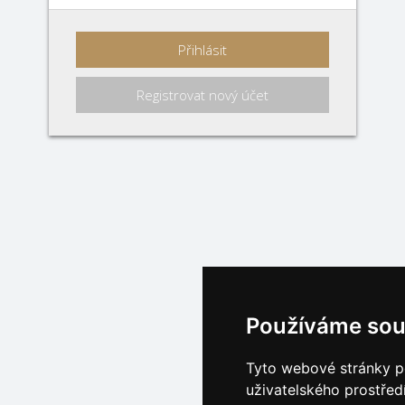
Přihlásit
Registrovat nový účet
Používáme sou
Tyto webové stránky po
uživatelského prostřed