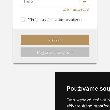
Heslo
Zapomenuté heslo?
Přihlásit trvale na tomto zařízení
Přihlásit
Registrovat nový účet
Používáme sou
Tyto webové stránky po
uživatelského prostřed