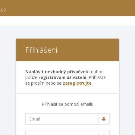
Přihlášení
Nahlásit nevhodný příspěvek
mohou
pouze
registrovaní uživatelé
. Přihlašte
se prosím nebo se
zaregistrujte
.
Přihlásit se pomocí emailu
Email