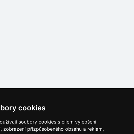
bory cookies
užívají soubory cookies s cílem vylepšení
í, zobrazení přizpůsobeného obsahu a reklam,