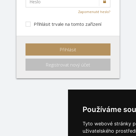
Heslo
Zapomenuté heslo?
Přihlásit trvale na tomto zařízení
Přihlásit
Registrovat nový účet
Používáme sou
Tyto webové stránky po
uživatelského prostřed