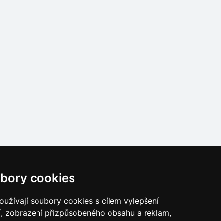
bory cookies
užívají soubory cookies s cílem vylepšení
í, zobrazení přizpůsobeného obsahu a reklam,