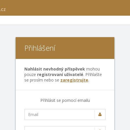
Přihlášení
Nahlásit nevhodný příspěvek
mohou
pouze
registrovaní uživatelé
. Přihlašte
se prosím nebo se
zaregistrujte
.
Přihlásit se pomocí emailu
Email