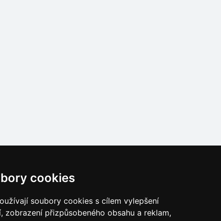
bory cookies
užívají soubory cookies s cílem vylepšení
í, zobrazení přizpůsobeného obsahu a reklam,