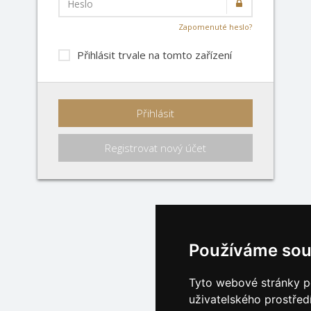
Heslo
Zapomenuté heslo?
Přihlásit trvale na tomto zařízení
Přihlásit
Registrovat nový účet
Používáme sou
Tyto webové stránky po
uživatelského prostřed