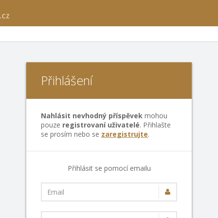
Přihlášení
Nahlásit nevhodný příspěvek
mohou
pouze
registrovaní uživatelé
. Přihlašte
se prosím nebo se
zaregistrujte
.
Přihlásit se pomocí emailu
Email