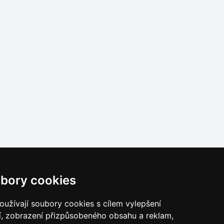
bory cookies
užívají soubory cookies s cílem vylepšení
í, zobrazení přizpůsobeného obsahu a reklam,