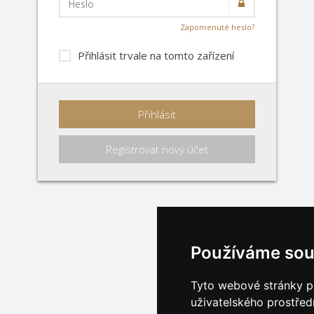
Heslo
Zapomenuté heslo?
Přihlásit trvale na tomto zařízení
Přihlásit
Registrovat nový účet
Používáme sou
Tyto webové stránky po
uživatelského prostřed