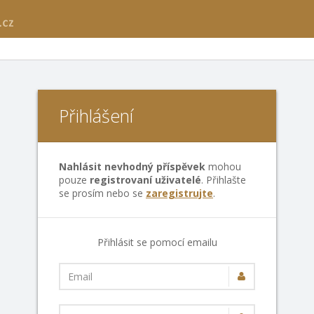
Přihlášení
Nahlásit nevhodný příspěvek
mohou
pouze
registrovaní uživatelé
. Přihlašte
se prosím nebo se
zaregistrujte
.
Přihlásit se pomocí emailu
Email