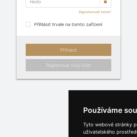
Heslo
Zapomenuté heslo?
Přihlásit trvale na tomto zařízení
Přihlásit
Registrovat nový účet
Používáme sou
Tyto webové stránky po
uživatelského prostřed