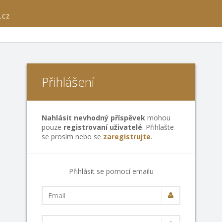
Přihlášení
Nahlásit nevhodný příspěvek
mohou
pouze
registrovaní uživatelé
. Přihlašte
se prosím nebo se
zaregistrujte
.
Přihlásit se pomocí emailu
Email