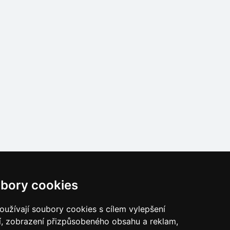
bory cookies
užívají soubory cookies s cílem vylepšení
í, zobrazení přizpůsobeného obsahu a reklam,