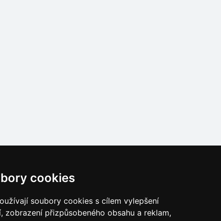
bory cookies
užívají soubory cookies s cílem vylepšení
í, zobrazení přizpůsobeného obsahu a reklam,