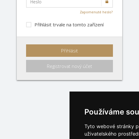
Heslo
Zapomenuté heslo?
Přihlásit trvale na tomto zařízení
Přihlásit
Registrovat nový účet
Používáme sou
Tyto webové stránky po
uživatelského prostřed