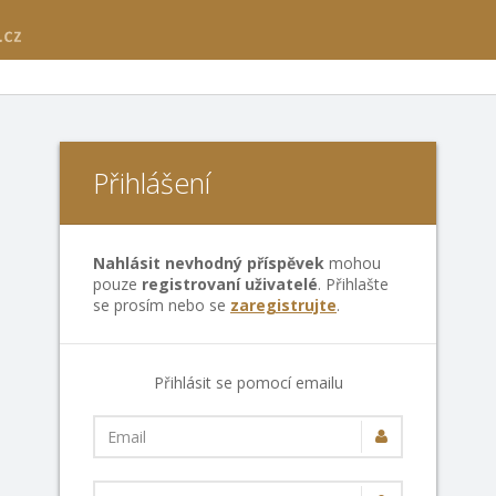
Přihlášení
Nahlásit nevhodný příspěvek
mohou
pouze
registrovaní uživatelé
. Přihlašte
se prosím nebo se
zaregistrujte
.
Přihlásit se pomocí emailu
Email