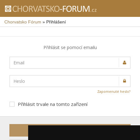
Chorvatsko Fórum
»
Přihlášení
Přihlásit se pomocí emailu
Email
Heslo
Zapomenuté heslo?
Přihlásit trvale na tomto zařízení
Přihlásit