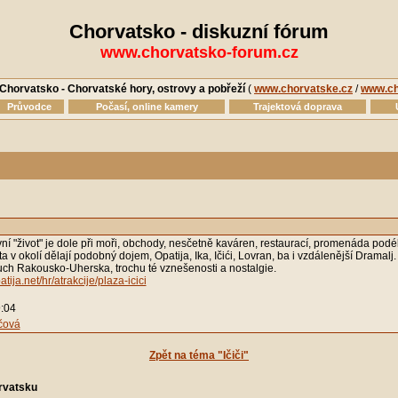
Chorvatsko - diskuzní fórum
www.chorvatsko-forum.cz
Chorvatsko - Chorvatské hory, ostrovy a pobřeží
(
www.chorvatske.cz
/
www.ch
Průvodce
Počasí, online kamery
Trajektová doprava
ní "život" je dole při moři, obchody, nesčetně kaváren, restaurací, promenáda podé
 v okolí dělají podobný dojem, Opatija, Ika, Ičići, Lovran, ba i vzdálenější Dramalj.
uch Rakousko-Uherska, trochu té vznešenosti a nostalgie.
tija.net/hr/atrakcije/plaza-icici
:04
čová
Zpět na téma "Ičiči"
rvatsku