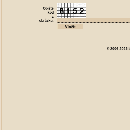
Opište
kód
z
obrázku:
© 2006-2026 