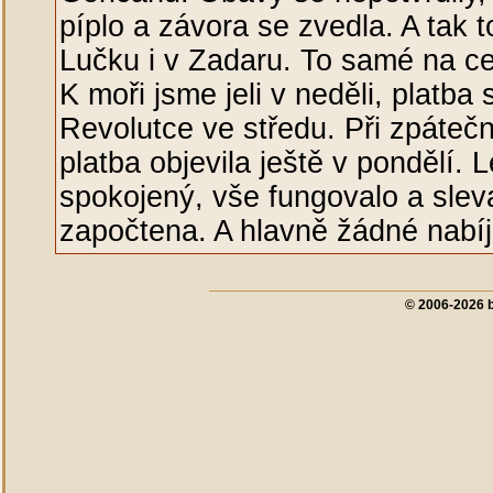
píplo a závora se zvedla. A tak 
Lučku i v Zadaru. To samé na ce
K moři jsme jeli v neděli, platba 
Revolutce ve středu. Při zpátečn
platba objevila ještě v pondělí.
spokojený, vše fungovalo a sle
započtena. A hlavně žádné nabíj
© 2006-2026 